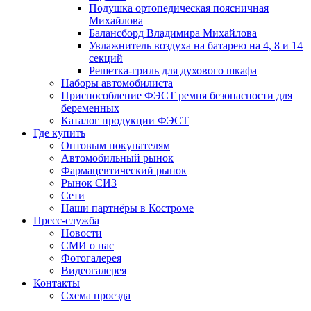
Подушка ортопедическая поясничная
Михайлова
Балансборд Владимира Михайлова
Увлажнитель воздуха на батарею на 4, 8 и 14
секций
Решетка-гриль для духового шкафа
Наборы автомобилиста
Приспособление ФЭСТ ремня безопасности для
беременных
Каталог продукции ФЭСТ
Где купить
Оптовым покупателям
Автомобильный рынок
Фармацевтический рынок
Рынок СИЗ
Сети
Наши партнёры в Костроме
Пресс-служба
Новости
СМИ о нас
Фотогалерея
Видеогалерея
Контакты
Схема проезда