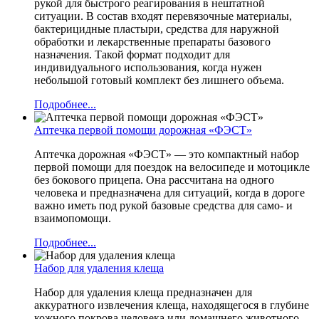
рукой для быстрого реагирования в нештатной
ситуации. В состав входят перевязочные материалы,
бактерицидные пластыри, средства для наружной
обработки и лекарственные препараты базового
назначения. Такой формат подходит для
индивидуального использования, когда нужен
небольшой готовый комплект без лишнего объема.
Подробнее...
Аптечка первой помощи дорожная «ФЭСТ»
Аптечка дорожная «ФЭСТ» — это компактный набор
первой помощи для поездок на велосипеде и мотоцикле
без бокового прицепа. Она рассчитана на одного
человека и предназначена для ситуаций, когда в дороге
важно иметь под рукой базовые средства для само- и
взаимопомощи.
Подробнее...
Набор для удаления клеща
Набор для удаления клеща предназначен для
аккуратного извлечения клеща, находящегося в глубине
кожного покрова человека или домашнего животного.