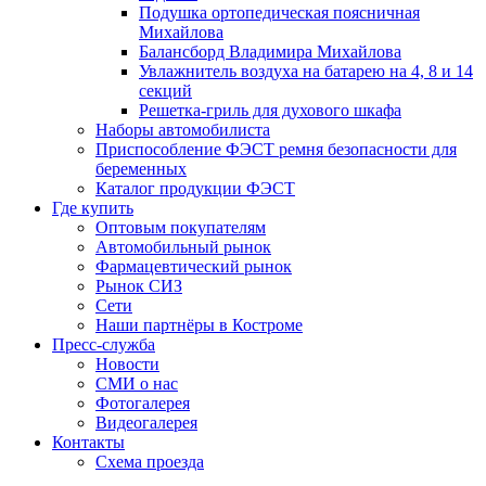
Подушка ортопедическая поясничная
Михайлова
Балансборд Владимира Михайлова
Увлажнитель воздуха на батарею на 4, 8 и 14
секций
Решетка-гриль для духового шкафа
Наборы автомобилиста
Приспособление ФЭСТ ремня безопасности для
беременных
Каталог продукции ФЭСТ
Где купить
Оптовым покупателям
Автомобильный рынок
Фармацевтический рынок
Рынок СИЗ
Сети
Наши партнёры в Костроме
Пресс-служба
Новости
СМИ о нас
Фотогалерея
Видеогалерея
Контакты
Схема проезда