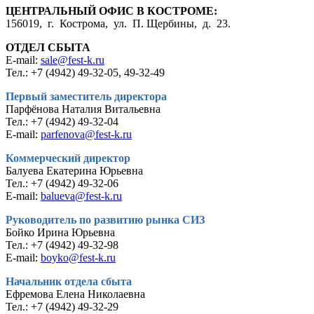
ЦЕНТРАЛЬНЫЙ ОФИС В КОСТРОМЕ:
156019, г. Кострома, ул. П. Щербины, д. 23.
ОТДЕЛ СБЫТА
E-mail:
sale@fest-k.ru
Тел.: +7 (4942) 49-32-05, 49-32-49
Первый заместитель директора
Парфёнова Наталия Витальевна
Тел.: +7 (4942) 49-32-04
E-mail:
parfenova@fest-k.ru
Коммерческий директор
Балуева Екатерина Юрьевна
Тел.: +7 (4942) 49-32-06
E-mail:
balueva@fest-k.ru
Руководитель по развитию рынка СИЗ
Бойко Ирина Юрьевна
Тел.: +7 (4942) 49-32-98
E-mail:
boyko@fest-k.ru
Начальник отдела сбыта
Ефремова Елена Николаевна
Тел.: +7 (4942) 49-32-29