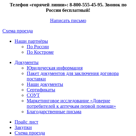
Телефон «горячей линии»: 8-800-555-45-95. Звонок по
России бесплатный!
Написать письмо
Схема проезда
Наши партнёры
По России
По Костроме
Документы
Юридическая информация
Пакет документов для заключения договора
поставки
Наши документы
Сертификаты
СОУТ
Маркетинговое исследование «Доверие
потребителей к аптечкам первой помощи»
Благодарственные письма
Прайс лист
Закупки
Схема проезда