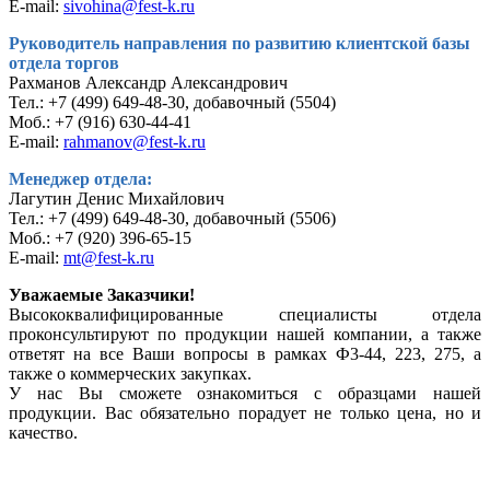
E-mail:
sivohina@fest-k.ru
Руководитель направления по развитию клиентской базы
отдела торгов
Рахманов Александр Александрович
Тел.: +7 (499) 649-48-30, добавочный (5504)
Моб.: +7 (916) 630-44-41
E-mail:
rahmanov@fest-k.ru
Менеджер отдела:
Лагутин Денис Михайлович
Тел.: +7 (499) 649-48-30, добавочный (5506)
Моб.: +7 (920) 396-65-15
E-mail:
mt@fest-k.ru
Уважаемые Заказчики!
Высококвалифицированные специалисты отдела
проконсультируют по продукции нашей компании, а также
ответят на все Ваши вопросы в рамках Ф3-44, 223, 275, а
также о коммерческих закупках.
У нас Вы сможете ознакомиться с образцами нашей
продукции. Вас обязательно порадует не только цена, но и
качество.