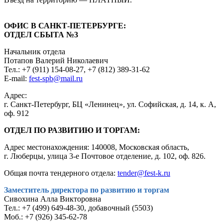
ОФИС В САНКТ-ПЕТЕРБУРГЕ:
ОТДЕЛ СБЫТА №3
Начальник отдела
Потапов Валерий Николаевич
Тел.: +7 (911) 154-08-27, +7 (812) 389-31-62
E-mail:
fest-spb@mail.ru
Адрес:
г. Санкт-Петербург, БЦ «Ленинец», ул. Софийская, д. 14, к. А,
оф. 912
ОТДЕЛ ПО РАЗВИТИЮ И ТОРГАМ:
Адрес местонахождения: 140008, Московская область,
г. Люберцы, улица 3-е Почтовое отделение, д. 102, оф. 826.
Общая почта тендерного отдела:
tender@fest-k.ru
Заместитель директора по развитию и торгам
Сивохина Алла Викторовна
Тел.: +7 (499) 649-48-30, добавочный (5503)
Моб.: +7 (926) 345-62-78