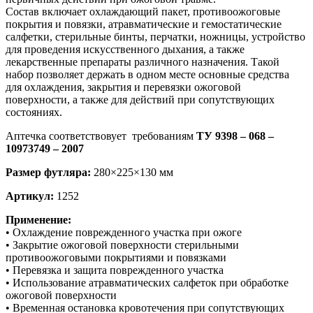
Состав включает охлаждающий пакет, противоожоговые
покрытия и повязки, атравматические и гемостатические
салфетки, стерильные бинты, перчатки, ножницы, устройство
для проведения искусственного дыхания, а также
лекарственные препараты различного назначения. Такой
набор позволяет держать в одном месте основные средства
для охлаждения, закрытия и перевязки ожоговой
поверхности, а также для действий при сопутствующих
состояниях.
Аптечка соответствовует требованиям
ТУ 9398 – 068 –
10973749 – 2007
Размер футляра:
280×225×130 мм
Артикул:
1252
Применение:
• Охлаждение поврежденного участка при ожоге
• Закрытие ожоговой поверхности стерильными
противоожоговыми покрытиями и повязками
• Перевязка и защита поврежденного участка
• Использование атравматических салфеток при обработке
ожоговой поверхности
• Временная остановка кровотечения при сопутствующих