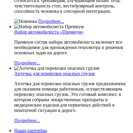
Относится к тренажерам, улучшающим баланс тела,
чувствительность стоп, вестибулярный контроль,
способность человека к сенсорной интеграции.
Подробнее...
Набор автомобилиста «Премиум»
Премиум состав набора автомобилиста включает все
необходимое для прохождения техосмотра и решения
основных задач на дороге.
Подробнее...
Аптечка для перевозки опасных грузов
Аптечка для перевозки опасных грузов предназначена
для оказания помощи работникам, осуществляющим
перевозку опасных грузов. Это готовый комплект, в
котором собраны лекарственные препараты и
медицинские изделия для первичных действий в
нештатной ситуации в дороге.
Подробнее...
Наши партнёры