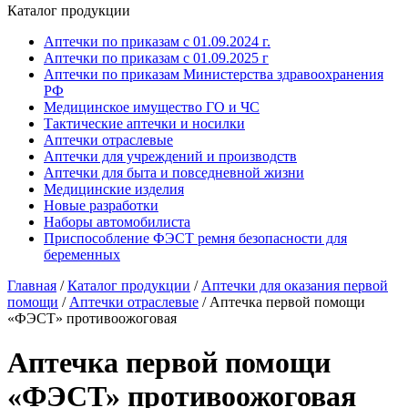
Каталог продукции
Аптечки по приказам с 01.09.2024 г.
Аптечки по приказам с 01.09.2025 г
Аптечки по приказам Министерства здравоохранения
РФ
Медицинское имущество ГО и ЧС
Тактические аптечки и носилки
Аптечки отраслевые
Аптечки для учреждений и производств
Аптечки для быта и повседневной жизни
Медицинские изделия
Новые разработки
Наборы автомобилиста
Приспособление ФЭСТ ремня безопасности для
беременных
Главная
/
Каталог продукции
/
Аптечки для оказания первой
помощи
/
Аптечки отраслевые
/
Аптечка первой помощи
«ФЭСТ» противоожоговая
Аптечка первой помощи
«ФЭСТ» противоожоговая