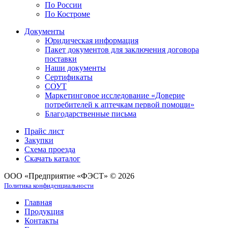
По России
По Костроме
Документы
Юридическая информация
Пакет документов для заключения договора
поставки
Наши документы
Сертификаты
СОУТ
Маркетинговое исследование «Доверие
потребителей к аптечкам первой помощи»
Благодарственные письма
Прайс лист
Закупки
Схема проезда
Скачать каталог
ООО «Предприятие «ФЭСТ» © 2026
Политика конфиденциальности
Главная
Продукция
Контакты