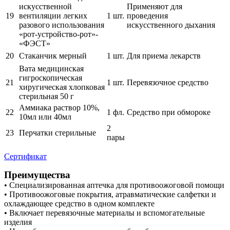
искусственной
Применяют для
19
вентиляции легких
1 шт.
проведения
разового использования
искусственного дыхания
«рот-устройство-рот»-
«ФЭСТ»
20
Стаканчик мерный
1 шт.
Для приема лекарств
Вата медицинская
гигроскопическая
21
1 шт.
Перевязочное средство
хиругическая хлопковая
стерильная 50 г
Аммиака раствор 10%,
22
1 фл.
Средство при обмороке
10мл или 40мл
2
23
Перчатки стерильные
пары
Сертификат
Преимущества
• Специализированная аптечка для противоожоговой помощи
• Противоожоговые покрытия, атравматические салфетки и
охлаждающее средство в одном комплекте
• Включает перевязочные материалы и вспомогательные
изделия