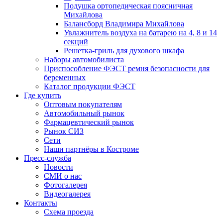
Подушка ортопедическая поясничная
Михайлова
Балансборд Владимира Михайлова
Увлажнитель воздуха на батарею на 4, 8 и 14
секций
Решетка-гриль для духового шкафа
Наборы автомобилиста
Приспособление ФЭСТ ремня безопасности для
беременных
Каталог продукции ФЭСТ
Где купить
Оптовым покупателям
Автомобильный рынок
Фармацевтический рынок
Рынок СИЗ
Сети
Наши партнёры в Костроме
Пресс-служба
Новости
СМИ о нас
Фотогалерея
Видеогалерея
Контакты
Схема проезда