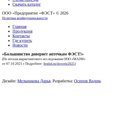
Скачать каталог
ООО «Предприятие «ФЭСТ» © 2026
Политика конфиденциальности
Главная
Продукция
Контакты
Где купить
Новости
«Большинство доверяет аптечкам ФЭСТ!»
(По итогам маркетингового исследования ООО «МАЗМ»
от 07.10.2021 г. Подробнее:
festltd.ru/doverie2021
)
Аптечка автомобильная купить.
Дизайн:
Мельникова Дарья
. Разработка:
Осипов Вадим
.