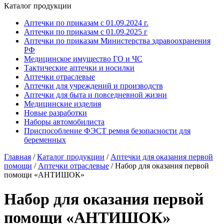
Каталог продукции
Аптечки по приказам с 01.09.2024 г.
Аптечки по приказам с 01.09.2025 г
Аптечки по приказам Министерства здравоохранения
РФ
Медицинское имущество ГО и ЧС
Тактические аптечки и носилки
Аптечки отраслевые
Аптечки для учреждений и производств
Аптечки для быта и повседневной жизни
Медицинские изделия
Новые разработки
Наборы автомобилиста
Приспособление ФЭСТ ремня безопасности для
беременных
Главная
/
Каталог продукции
/
Аптечки для оказания первой
помощи
/
Аптечки отраслевые
/
Набор для оказания первой
помощи «АНТИШОК»
Набор для оказания первой
помощи «АНТИШОК»