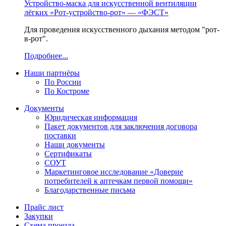
Устройство-маска для искусственной вентиляции
лёгких «Рот-устройство-рот» — «ФЭСТ»
Для проведения искусственного дыхания методом "рот-
в-рот".
Подробнее...
Наши партнёры
По России
По Костроме
Документы
Юридическая информация
Пакет документов для заключения договора
поставки
Наши документы
Сертификаты
СОУТ
Маркетинговое исследование «Доверие
потребителей к аптечкам первой помощи»
Благодарственные письма
Прайс лист
Закупки
Схема проезда