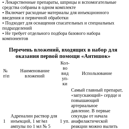
• Лекарственные препараты, шприцы и вспомогательные
средства собраны в одном комплекте
• Включает расходные материалы для инъекционного
введения и первичной обработки
• Подходит для оснащения спасательных и специальных
подразделений
• Не требует отдельного подбора базового набора
компонентов
Перечень вложений, входящих в набор для
оказания первой помощи «Антишок»
Кол-
во
№
Наименование
вид
Использование
п\п
вложений
уп-
ки
Самый главный препарат,
«запускающий» сердце и
повышающий
артериальное
давление. В первые
Адреналин раствор для
секунды от начала
1
инъекций, 1 мг/мл
1 уп.
анафилактической
ампулы по 1 мл № 5
реакции можно вылить