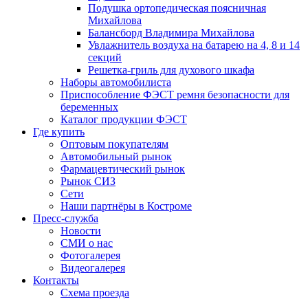
Подушка ортопедическая поясничная
Михайлова
Балансборд Владимира Михайлова
Увлажнитель воздуха на батарею на 4, 8 и 14
секций
Решетка-гриль для духового шкафа
Наборы автомобилиста
Приспособление ФЭСТ ремня безопасности для
беременных
Каталог продукции ФЭСТ
Где купить
Оптовым покупателям
Автомобильный рынок
Фармацевтический рынок
Рынок СИЗ
Сети
Наши партнёры в Костроме
Пресс-служба
Новости
СМИ о нас
Фотогалерея
Видеогалерея
Контакты
Схема проезда