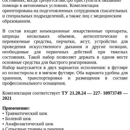
состояниях, когда требуется быстро приступить к оказанию
помощи в автономных условиях. Комплектация
ориентирована на подготовленных сотрудников спасательных
и специальных подразделений, а также лиц с медицинским
образованием.
В состав входят инъекционные лекарственные препараты,
шприцы нескольких объемов, антисептические и
перевязочные средства, перчатки, жгут, устройство для
проведения искусственного дыхания и другие позиции,
необходимые для первичных действий при тяжелых
состояниях. Такой набор позволяет держать в одном месте
основные средства для быстрого реагирования.
Набор выпускается в двух вариантах исполнения: в футляре
из полистирола и в мягком футляре. Оба варианта удобны для
хранения, транспортировки и размещения в составе
профессионального оснащения.
Комплектация соответствует
ТУ 21.20.24 — 227- 10973749 —
2021
Применение:
• Травматический шок
• Болевой шок
• Анафилактический шок
• Серьезные травмы и ранения