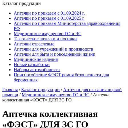
Каталог продукции
Аптечки по приказам с 01.09.2024 г.
Аптечки по приказам с 01.09.2025 г
Аптечки по приказам Министерства здравоохранения
РФ
Медицинское имущество ГО и ЧС
Тактические аптечки и носилки
Аптечки отраслевые
Аптечки для учреждений и производств
Аптечки для быта и повседневной жизни
Медицинские изделия
Новые разработки
Наборы автомобилиста
Приспособление ФЭСТ ремня безопасности для
беременных
Главная
/
Каталог продукции
/
Аптечки для оказания первой
помощи
/
Медицинское имущество ГО и ЧС
/
Аптечка
коллективная «ФЭСТ» ДЛЯ ЗС ГО
Аптечка коллективная
«ФЭСТ» ДЛЯ ЗС ГО