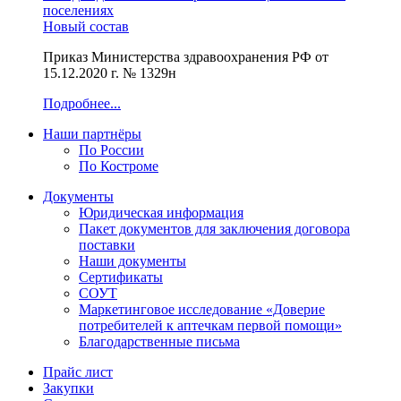
поселениях
Новый состав
Приказ Министерства здравоохранения РФ от
15.12.2020 г. № 1329н
Подробнее...
Наши партнёры
По России
По Костроме
Документы
Юридическая информация
Пакет документов для заключения договора
поставки
Наши документы
Сертификаты
СОУТ
Маркетинговое исследование «Доверие
потребителей к аптечкам первой помощи»
Благодарственные письма
Прайс лист
Закупки