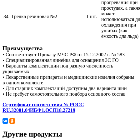
прогревания при
простудах, а такж
может
34
Грелка резиновая №2
—
1 шт.
использоваться д
охлаждения при
ушибах (как
ёмкость для льда)
Преимущества
• Соответствует Приказу МЧС РФ от 15.12.2002 г. № 583
• Специализированная линейка для оснащения ЗС ГО
• Варианты комплектации под разную численность
укрываемых
• Лекарственные препараты и медицинские изделия собраны
в одном комплекте
• Для старших комплектаций доступны два варианта шин
• Не требует самостоятельного подбора основного состав
Сертификат соответствия № РОСС
RU.32001.04ИБФ1.ОСП18.27219
Другие продукты