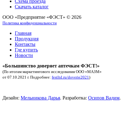
Схема проезда
Скачать каталог
ООО «Предприятие «ФЭСТ» © 2026
Политика конфиденциальности
Главная
Продукция
Контакты
Где купить
Новости
«Большинство доверяет аптечкам ФЭСТ!»
(По итогам маркетингового исследования ООО «МАЗМ»
от 07.10.2021 г. Подробнее:
festltd.ru/doverie2021
)
Аптечка автомобильная купить.
Дизайн:
Мельникова Дарья
. Разработка:
Осипов Вадим
.