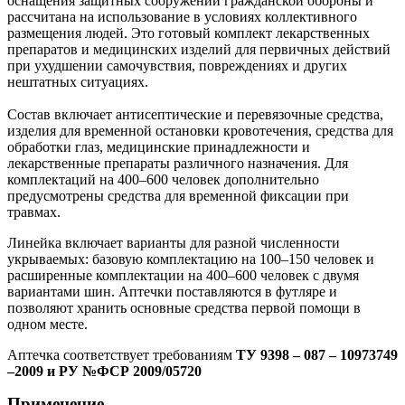
оснащения защитных сооружений гражданской обороны и
рассчитана на использование в условиях коллективного
размещения людей. Это готовый комплект лекарственных
препаратов и медицинских изделий для первичных действий
при ухудшении самочувствия, повреждениях и других
нештатных ситуациях.
Состав включает антисептические и перевязочные средства,
изделия для временной остановки кровотечения, средства для
обработки глаз, медицинские принадлежности и
лекарственные препараты различного назначения. Для
комплектаций на 400–600 человек дополнительно
предусмотрены средства для временной фиксации при
травмах.
Линейка включает варианты для разной численности
укрываемых: базовую комплектацию на 100–150 человек и
расширенные комплектации на 400–600 человек с двумя
вариантами шин. Аптечки поставляются в футляре и
позволяют хранить основные средства первой помощи в
одном месте.
Аптечка соответствует требованиям
ТУ 9398 – 087 – 10973749
–2009 и РУ №ФСР 2009/05720
Применение