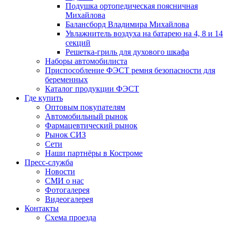
Подушка ортопедическая поясничная
Михайлова
Балансборд Владимира Михайлова
Увлажнитель воздуха на батарею на 4, 8 и 14
секций
Решетка-гриль для духового шкафа
Наборы автомобилиста
Приспособление ФЭСТ ремня безопасности для
беременных
Каталог продукции ФЭСТ
Где купить
Оптовым покупателям
Автомобильный рынок
Фармацевтический рынок
Рынок СИЗ
Сети
Наши партнёры в Костроме
Пресс-служба
Новости
СМИ о нас
Фотогалерея
Видеогалерея
Контакты
Схема проезда