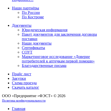
Наши партнёры
По России
По Костроме
Документы
Юридическая информация
Пакет документов для заключения договора
поставки
Наши документы
Сертификаты
СОУТ
Маркетинговое исследование «Доверие
потребителей к аптечкам первой помощи»
Благодарственные письма
Прайс лист
Закупки
Схема проезда
Скачать каталог
ООО «Предприятие «ФЭСТ» © 2026
Политика конфиденциальности
Главная