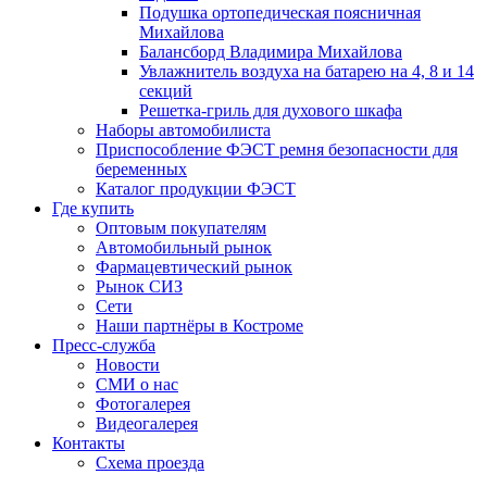
Подушка ортопедическая поясничная
Михайлова
Балансборд Владимира Михайлова
Увлажнитель воздуха на батарею на 4, 8 и 14
секций
Решетка-гриль для духового шкафа
Наборы автомобилиста
Приспособление ФЭСТ ремня безопасности для
беременных
Каталог продукции ФЭСТ
Где купить
Оптовым покупателям
Автомобильный рынок
Фармацевтический рынок
Рынок СИЗ
Сети
Наши партнёры в Костроме
Пресс-служба
Новости
СМИ о нас
Фотогалерея
Видеогалерея
Контакты
Схема проезда