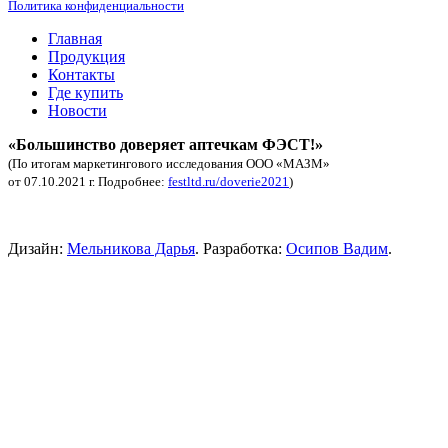
Политика конфиденциальности
Главная
Продукция
Контакты
Где купить
Новости
«Большинство доверяет аптечкам ФЭСТ!»
(По итогам маркетингового исследования ООО «МАЗМ»
от 07.10.2021 г. Подробнее:
festltd.ru/doverie2021
)
Аптечка автомобильная купить.
Дизайн:
Мельникова Дарья
. Разработка:
Осипов Вадим
.