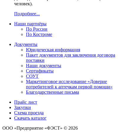
человек).
Подробнее...
Наши партнёры
По России
По Костроме
Документы
Юридическая информация
Пакет документов для заключения договора
поставки
Наши документы
Сертификаты
СОУТ
Маркетинговое исследование «Доверие
потребителей к аптечкам первой помощи»
Благодарственные письма
Прайс лист
Закупки
Схема проезда
Скачать каталог
ООО «Предприятие «ФЭСТ» © 2026