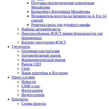
Подушка ортопедическая поясничная
Михайлова
Балансборд Владимира Михайлова
Увлажнитель воздуха на батарею на 4, 8 и 14
секций
Решетка-гриль для духового шкафа
Наборы автомобилиста
Приспособление ФЭСТ ремня безопасности для
беременных
Каталог продукции ФЭСТ
Где купить
Оптовым покупателям
Автомобильный рынок
Фармацевтический рынок
Рынок СИЗ
Сети
Наши партнёры в Костроме
Пресс-служба
Новости
СМИ о нас
Фотогалерея
Видеогалерея
Контакты
Схема проезда