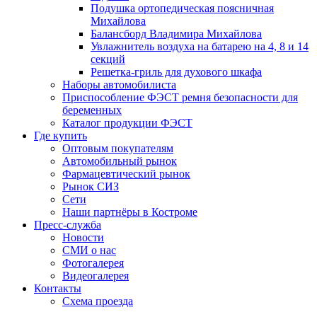
Подушка ортопедическая поясничная
Михайлова
Балансборд Владимира Михайлова
Увлажнитель воздуха на батарею на 4, 8 и 14
секций
Решетка-гриль для духового шкафа
Наборы автомобилиста
Приспособление ФЭСТ ремня безопасности для
беременных
Каталог продукции ФЭСТ
Где купить
Оптовым покупателям
Автомобильный рынок
Фармацевтический рынок
Рынок СИЗ
Сети
Наши партнёры в Костроме
Пресс-служба
Новости
СМИ о нас
Фотогалерея
Видеогалерея
Контакты
Схема проезда