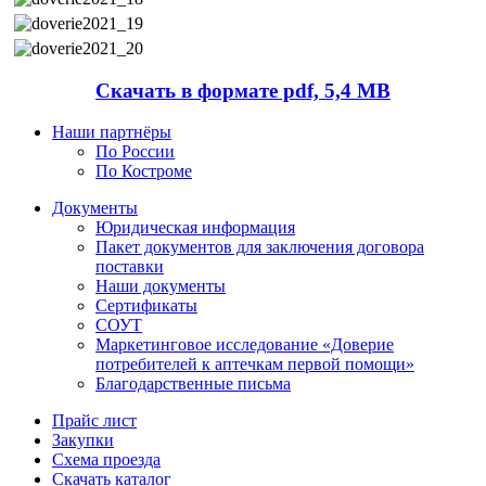
Скачать в формате pdf, 5,4 MB
Наши партнёры
По России
По Костроме
Документы
Юридическая информация
Пакет документов для заключения договора
поставки
Наши документы
Сертификаты
СОУТ
Маркетинговое исследование «Доверие
потребителей к аптечкам первой помощи»
Благодарственные письма
Прайс лист
Закупки
Схема проезда
Скачать каталог