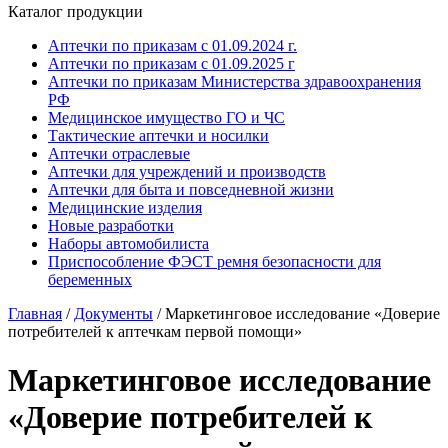
Каталог продукции
Аптечки по приказам с 01.09.2024 г.
Аптечки по приказам с 01.09.2025 г
Аптечки по приказам Министерства здравоохранения
РФ
Медицинское имущество ГО и ЧС
Тактические аптечки и носилки
Аптечки отраслевые
Аптечки для учреждений и производств
Аптечки для быта и повседневной жизни
Медицинские изделия
Новые разработки
Наборы автомобилиста
Приспособление ФЭСТ ремня безопасности для
беременных
Главная
/
Документы
/
Маркетинговое исследование «Доверие
потребителей к аптечкам первой помощи»
Маркетинговое исследование
«Доверие потребителей к