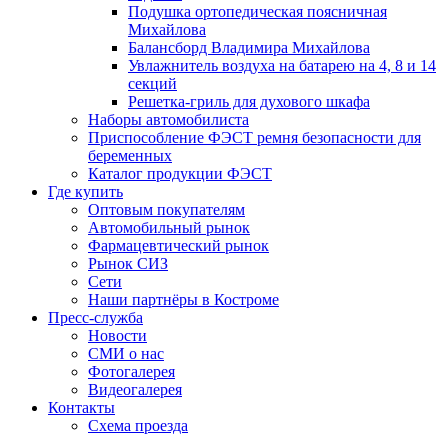
Подушка ортопедическая поясничная
Михайлова
Балансборд Владимира Михайлова
Увлажнитель воздуха на батарею на 4, 8 и 14
секций
Решетка-гриль для духового шкафа
Наборы автомобилиста
Приспособление ФЭСТ ремня безопасности для
беременных
Каталог продукции ФЭСТ
Где купить
Оптовым покупателям
Автомобильный рынок
Фармацевтический рынок
Рынок СИЗ
Сети
Наши партнёры в Костроме
Пресс-служба
Новости
СМИ о нас
Фотогалерея
Видеогалерея
Контакты
Схема проезда