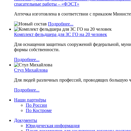
спасательные работы – «ФЭСТ»
Аптечка изготовлена в соответствии с приказом Министе
Подробнее...
Комплект фельдшера для ЗС ГО на 20 человек
Для оснащения защитных сооружений федеральной, муни
формы собственности.
Подробнее...
Стул Михайлова
Для людей различных профессий, проводящих большую ч
Подробнее...
Наши партнёры
По России
По Костроме
Документы
Юридическая информация
Пакет документов для заключения договора постав