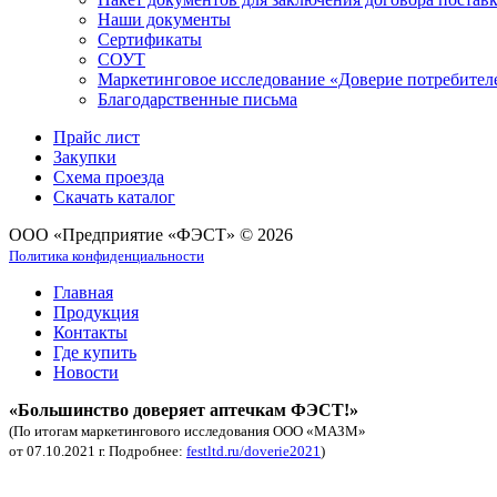
Наши документы
Сертификаты
СОУТ
Маркетинговое исследование «Доверие потребител
Благодарственные письма
Прайс лист
Закупки
Схема проезда
Скачать каталог
ООО «Предприятие «ФЭСТ» © 2026
Политика конфиденциальности
Главная
Продукция
Контакты
Где купить
Новости
«Большинство доверяет аптечкам ФЭСТ!»
(По итогам маркетингового исследования ООО «МАЗМ»
от 07.10.2021 г. Подробнее:
festltd.ru/doverie2021
)
Аптечка автомобильная купить.