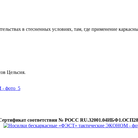
тельствах в стесненных условиях, там, где применение каркасн
сов Цельсия.
Сертификат соответствия № РОСС RU.32001.04ИБФ1.ОСП28