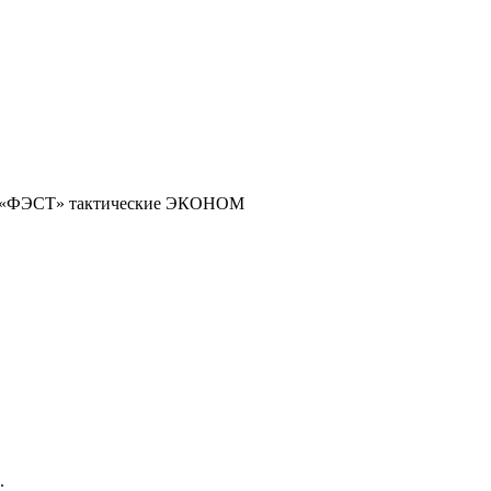
е «ФЭСТ» тактические ЭКОНОМ
.