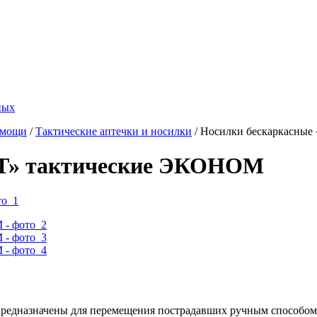
ных
омощи
/
Тактические аптечки и носилки
/
Носилки бескаркасны
СТ» тактические ЭКОНОМ
едназначены для перемещения пострадавших ручным способом