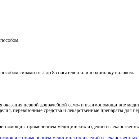
способом.
особом силами от 2 до 8 спасателей или в одиночку волоком.
я оказания первой доврачебной само- и взаимопомощи вне мед
елия, перевязочные средства и лекарственные препараты для п
ой помощи с применением медицинских изделий и лекарственных