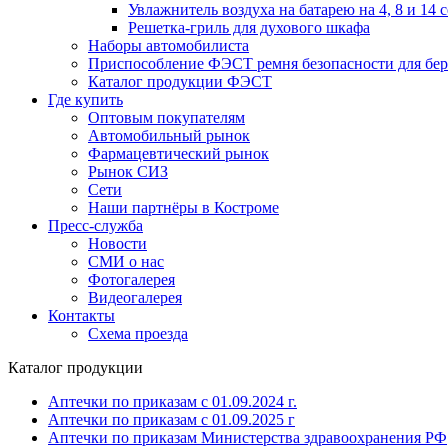
Увлажнитель воздуха на батарею на 4, 8 и 14 
Решетка-гриль для духового шкафа
Наборы автомобилиста
Приспособление ФЭСТ ремня безопасности для бе
Каталог продукции ФЭСТ
Где купить
Оптовым покупателям
Автомобильный рынок
Фармацевтический рынок
Рынок СИЗ
Сети
Наши партнёры в Костроме
Пресс-служба
Новости
СМИ о нас
Фотогалерея
Видеогалерея
Контакты
Схема проезда
Каталог продукции
Аптечки по приказам с 01.09.2024 г.
Аптечки по приказам с 01.09.2025 г
Аптечки по приказам Министерства здравоохранения РФ