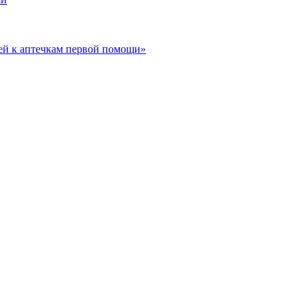
ей к аптечкам первой помощи»