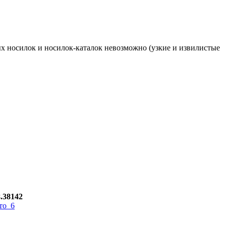
ых носилок и носилок-каталок невозможно (узкие и извилистые
.38142