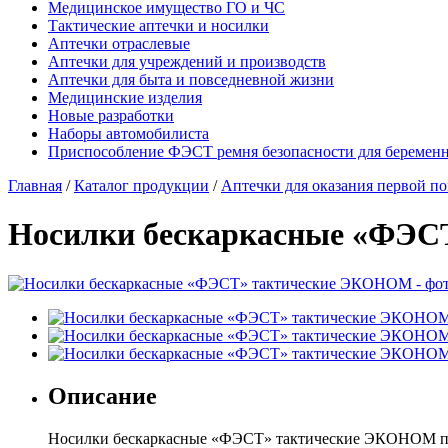
Медицинское имущество ГО и ЧС
Тактические аптечки и носилки
Аптечки отраслевые
Аптечки для учреждений и производств
Аптечки для быта и повседневной жизни
Медицинские изделия
Новые разработки
Наборы автомобилиста
Приспособление ФЭСТ ремня безопасности для беремен
Главная
/
Каталог продукции
/
Аптечки для оказания первой п
Носилки бескаркасные «ФЭ
Описание
Носилки бескаркасные «ФЭСТ» тактические ЭКОНОМ пр