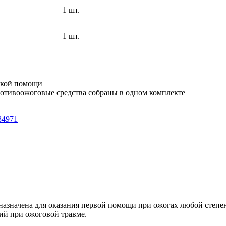
1 шт.
1 шт.
ской помощи
ротивоожоговые средства собраны в одном комплекте
84971
начена для оказания первой помощи при ожогах любой степени
ий при ожоговой травме.