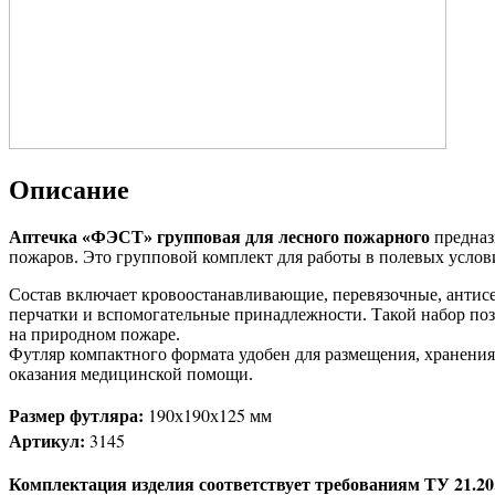
Описание
Аптечка «ФЭСТ» групповая для лесного пожарного
предназ
пожаров. Это групповой комплект для работы в полевых услови
Состав включает кровоостанавливающие, перевязочные, антисе
перчатки и вспомогательные принадлежности. Такой набор по
на природном пожаре.
Футляр компактного формата удобен для размещения, хранения
оказания медицинской помощи.
Размер футляра:
190х190х125 мм
Артикул:
3145
Комплектация изделия соответствует требованиям ТУ 21.20.2