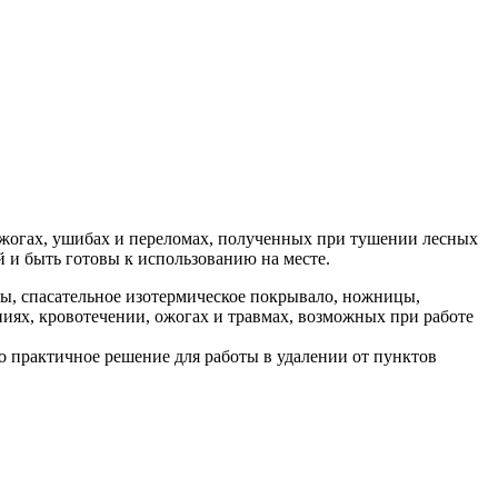
ожогах, ушибах и переломах, полученных при тушении лесных
 и быть готовы к использованию на месте.
ы, спасательное изотермическое покрывало, ножницы,
иях, кровотечении, ожогах и травмах, возможных при работе
о практичное решение для работы в удалении от пунктов