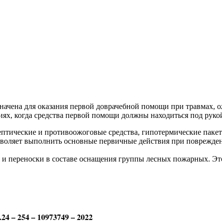
начена для оказания первой доврачебной помощи при травмах, 
ях, когда средства первой помощи должны находиться под рукой
птические и противоожоговые средства, гипотермические пакет
зволяет выполнить основные первичные действия при поврежден
 и переноски в составе оснащения группы лесных пожарных. Эт
4 – 254 – 10973749 – 2022