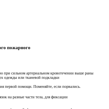
ого пожарного
ро при сильном артериальном кровотечении выше раны
ерх одежды или тканевой подкладки
ния первой помощи. Поменяйте, если порвались.
зок на разные части тела, для фиксации