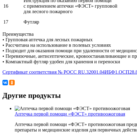
Инструкция по оказанию первой помощи
16
с применением аптечки «ФЭСТ» групповой
для лесного пожарного
17
Футляр
Преимущества
• Групповая аптечка для лесных пожарных
• Рассчитана на использование в полевых условиях
• Подходит для оказания помощи при удаленности от медицин
• Перевязочные, антисептические, кровоостанавливающие и п
• Компактный футляр удобен для хранения и переноски
Сертификат соответствия № РОСС RU.32001.04ИБФ1.ОСП28.
Другие продукты
Аптечка первой помощи «ФЭСТ» противоожоговая
Аптечка первой помощи «ФЭСТ» противоожоговая предназ
препараты и медицинские изделия для первичных действ