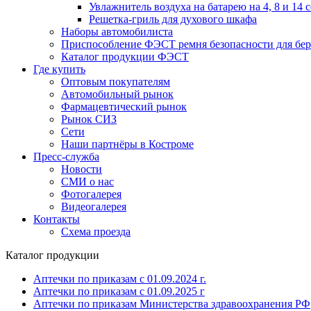
Увлажнитель воздуха на батарею на 4, 8 и 14 
Решетка-гриль для духового шкафа
Наборы автомобилиста
Приспособление ФЭСТ ремня безопасности для бе
Каталог продукции ФЭСТ
Где купить
Оптовым покупателям
Автомобильный рынок
Фармацевтический рынок
Рынок СИЗ
Сети
Наши партнёры в Костроме
Пресс-служба
Новости
СМИ о нас
Фотогалерея
Видеогалерея
Контакты
Схема проезда
Каталог продукции
Аптечки по приказам с 01.09.2024 г.
Аптечки по приказам с 01.09.2025 г
Аптечки по приказам Министерства здравоохранения РФ