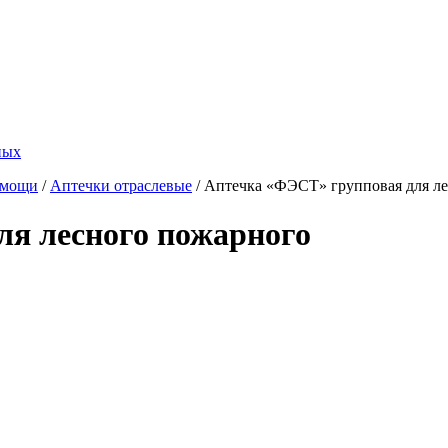
ных
омощи
/
Аптечки отраслевые
/
Аптечка «ФЭСТ» групповая для ле
ля лесного пожарного