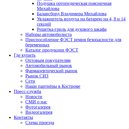
Подушка ортопедическая поясничная
Михайлова
Балансборд Владимира Михайлова
Увлажнитель воздуха на батарею на 4, 8 и 14
секций
Решетка-гриль для духового шкафа
Наборы автомобилиста
Приспособление ФЭСТ ремня безопасности для
беременных
Каталог продукции ФЭСТ
Где купить
Оптовым покупателям
Автомобильный рынок
Фармацевтический рынок
Рынок СИЗ
Сети
Наши партнёры в Костроме
Пресс-служба
Новости
СМИ о нас
Фотогалерея
Видеогалерея
Контакты
Схема проезда