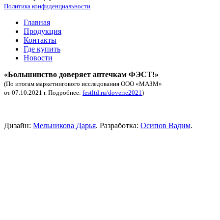
Политика конфиденциальности
Главная
Продукция
Контакты
Где купить
Новости
«Большинство доверяет аптечкам ФЭСТ!»
(По итогам маркетингового исследования ООО «МАЗМ»
от 07.10.2021 г. Подробнее:
festltd.ru/doverie2021
)
Аптечка автомобильная купить.
Дизайн:
Мельникова Дарья
. Разработка:
Осипов Вадим
.