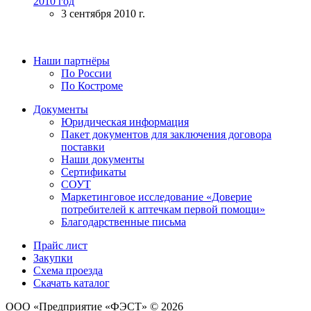
2010 год
3 сентября 2010 г.
Наши партнёры
По России
По Костроме
Документы
Юридическая информация
Пакет документов для заключения договора
поставки
Наши документы
Сертификаты
СОУТ
Маркетинговое исследование «Доверие
потребителей к аптечкам первой помощи»
Благодарственные письма
Прайс лист
Закупки
Схема проезда
Скачать каталог
ООО «Предприятие «ФЭСТ» © 2026