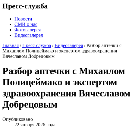
Пресс-служба
Новости
СМИ о нас
Фотогалерея
Видеогалерея
Главная
/
Пресс-служба
/
Видеогалерея
/
Разбор аптечки с
Михаилом Полицеймако и экспертом здравоохранения
Вячеславом Добрецовым
Разбор аптечки с Михаилом
Полицеймако и экспертом
здравоохранения Вячеславом
Добрецовым
Опубликовано
22 января 2026 года.