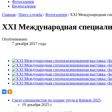
Фотогалерея
Видеогалерея
Главная
/
Пресс-служба
/
Фотогалерея
/
XXI Международная спе
XXI Международная специализ
Опубликовано
7 декабря 2017 года.
Съезд специалистов по охране труда в Кремле 2025
19 декабря 2025 г.