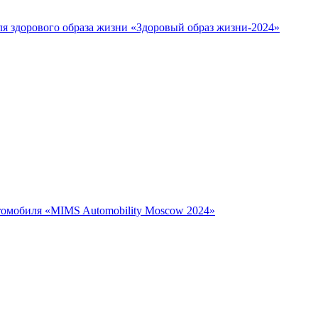
ля здорового образа жизни «Здоровый образ жизни-2024»
втомобиля «MIMS Automobility Moscow 2024»