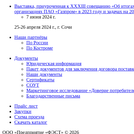
Выставка, приуроченная к XXXIII совещанию «Об итогах
организациях ПАО «Газпром» в 2023 году и задачах на 20
7 июня 2024 г.
25-26 апреля 2024 г., г. Сочи
Наши партнёры
По России
По Костроме
Документы
Юридическая информация
Пакет документов для заключения договора постав
Наши документы
Сертификаты
СОУТ
Маркетинговое исследование «Доверие потребител
Благодарственные письма
Прайс лист
Закупки
Схема проезда
Скачать каталог
ООО «Предприятие «ФЭСТ» © 2026