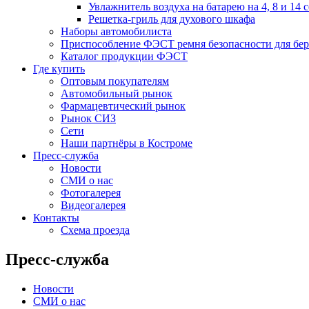
Увлажнитель воздуха на батарею на 4, 8 и 14 
Решетка-гриль для духового шкафа
Наборы автомобилиста
Приспособление ФЭСТ ремня безопасности для бе
Каталог продукции ФЭСТ
Где купить
Оптовым покупателям
Автомобильный рынок
Фармацевтический рынок
Рынок СИЗ
Сети
Наши партнёры в Костроме
Пресс-служба
Новости
СМИ о нас
Фотогалерея
Видеогалерея
Контакты
Схема проезда
Пресс-служба
Новости
СМИ о нас