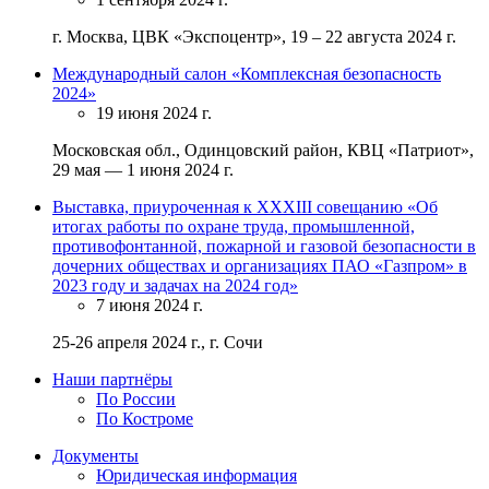
г. Москва, ЦВК «Экспоцентр», 19 – 22 августа 2024 г.
Международный салон «Комплексная безопасность
2024»
19 июня 2024 г.
Московская обл., Одинцовский район, КВЦ «Патриот»,
29 мая — 1 июня 2024 г.
Выставка, приуроченная к XXXIII совещанию «Об
итогах работы по охране труда, промышленной,
противофонтанной, пожарной и газовой безопасности в
дочерних обществах и организациях ПАО «Газпром» в
2023 году и задачах на 2024 год»
7 июня 2024 г.
25-26 апреля 2024 г., г. Сочи
Наши партнёры
По России
По Костроме
Документы
Юридическая информация