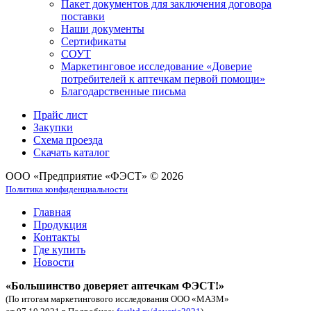
Пакет документов для заключения договора
поставки
Наши документы
Сертификаты
СОУТ
Маркетинговое исследование «Доверие
потребителей к аптечкам первой помощи»
Благодарственные письма
Прайс лист
Закупки
Схема проезда
Скачать каталог
ООО «Предприятие «ФЭСТ» © 2026
Политика конфиденциальности
Главная
Продукция
Контакты
Где купить
Новости
«Большинство доверяет аптечкам ФЭСТ!»
(По итогам маркетингового исследования ООО «МАЗМ»