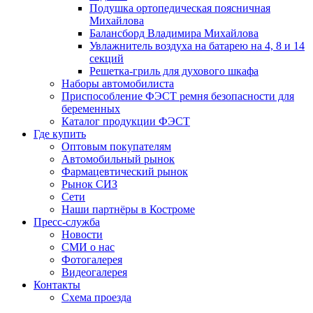
Подушка ортопедическая поясничная
Михайлова
Балансборд Владимира Михайлова
Увлажнитель воздуха на батарею на 4, 8 и 14
секций
Решетка-гриль для духового шкафа
Наборы автомобилиста
Приспособление ФЭСТ ремня безопасности для
беременных
Каталог продукции ФЭСТ
Где купить
Оптовым покупателям
Автомобильный рынок
Фармацевтический рынок
Рынок СИЗ
Сети
Наши партнёры в Костроме
Пресс-служба
Новости
СМИ о нас
Фотогалерея
Видеогалерея
Контакты
Схема проезда