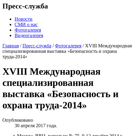
Пресс-служба
Новости
СМИ о нас
Фотогалерея
Видеогалерея
Главная
/
Пресс-служба
/
Фотогалерея
/
XVIII Международная
специализированная выставка «Безопасность и охрана
труда-2014»
XVIII Международная
специализированная
выставка «Безопасность и
охрана труда-2014»
Опубликовано
30 апреля 2017 года.
г. Москва, ВВЦ, павильон № 75, 9-12 декабря 2014 г.