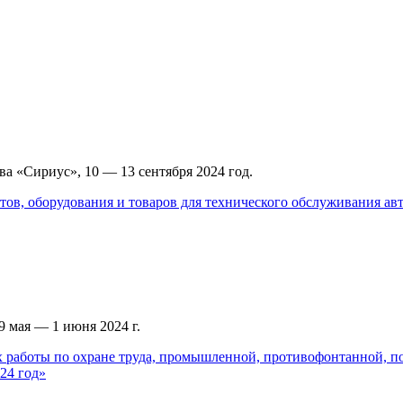
а «Сириус», 10 — 13 сентября 2024 год.
тов, оборудования и товаров для технического обслуживания а
 мая — 1 июня 2024 г.
 работы по охране труда, промышленной, противофонтанной, по
24 год»