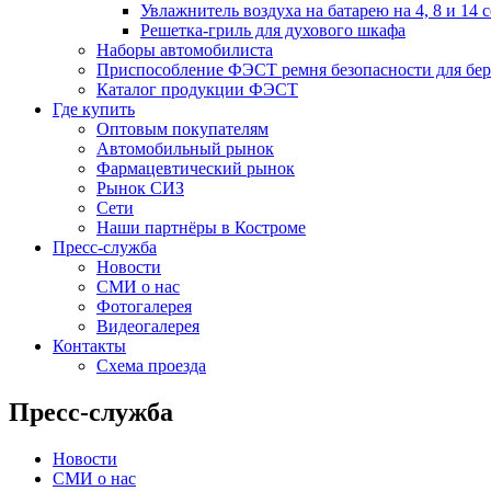
Увлажнитель воздуха на батарею на 4, 8 и 14 
Решетка-гриль для духового шкафа
Наборы автомобилиста
Приспособление ФЭСТ ремня безопасности для бе
Каталог продукции ФЭСТ
Где купить
Оптовым покупателям
Автомобильный рынок
Фармацевтический рынок
Рынок СИЗ
Сети
Наши партнёры в Костроме
Пресс-служба
Новости
СМИ о нас
Фотогалерея
Видеогалерея
Контакты
Схема проезда
Пресс-служба
Новости
СМИ о нас