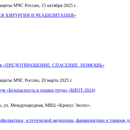
ащиты МЧС России, 15 октября 2025 г.
ЕВАЯ ХИРУРГИЯ И РЕАБИЛИТАЦИЯ»
ренция «ПРЕДОТВРАЩЕНИЕ. СПАСЕНИЕ. ПОМОЩЬ»
ащиты МЧС России, 20 марта 2025 г.
ум «Безопасность и охрана труда» (БИОТ-2024)
ск, ул. Международная, МВЦ «Крокус Экспо»,
офилактики, эстетической медицины, фармацевтики и товаров д