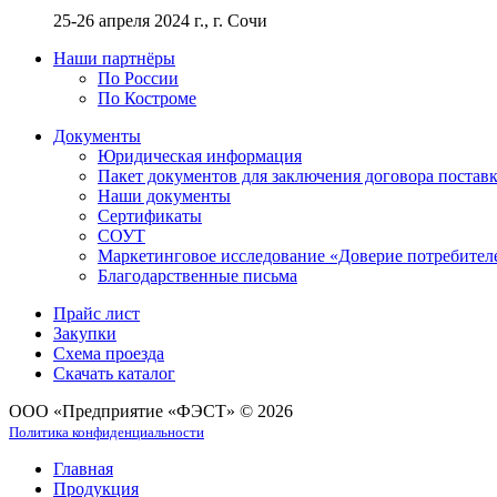
25-26 апреля 2024 г., г. Сочи
Наши партнёры
По России
По Костроме
Документы
Юридическая информация
Пакет документов для заключения договора постав
Наши документы
Сертификаты
СОУТ
Маркетинговое исследование «Доверие потребител
Благодарственные письма
Прайс лист
Закупки
Схема проезда
Скачать каталог
ООО «Предприятие «ФЭСТ» © 2026
Политика конфиденциальности
Главная
Продукция