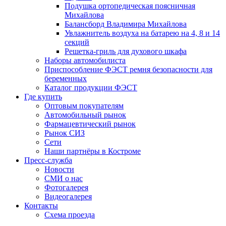
Подушка ортопедическая поясничная
Михайлова
Балансборд Владимира Михайлова
Увлажнитель воздуха на батарею на 4, 8 и 14
секций
Решетка-гриль для духового шкафа
Наборы автомобилиста
Приспособление ФЭСТ ремня безопасности для
беременных
Каталог продукции ФЭСТ
Где купить
Оптовым покупателям
Автомобильный рынок
Фармацевтический рынок
Рынок СИЗ
Сети
Наши партнёры в Костроме
Пресс-служба
Новости
СМИ о нас
Фотогалерея
Видеогалерея
Контакты
Схема проезда