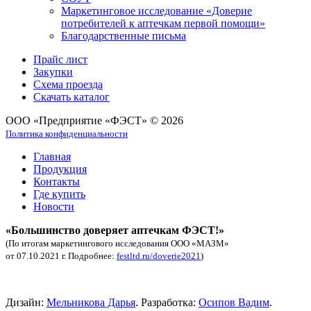
Маркетинговое исследование «Доверие
потребителей к аптечкам первой помощи»
Благодарственные письма
Прайс лист
Закупки
Схема проезда
Скачать каталог
ООО «Предприятие «ФЭСТ» © 2026
Политика конфиденциальности
Главная
Продукция
Контакты
Где купить
Новости
«Большинство доверяет аптечкам ФЭСТ!»
(По итогам маркетингового исследования ООО «МАЗМ»
от 07.10.2021 г. Подробнее:
festltd.ru/doverie2021
)
Аптечка автомобильная купить.
Дизайн:
Мельникова Дарья
. Разработка:
Осипов Вадим
.