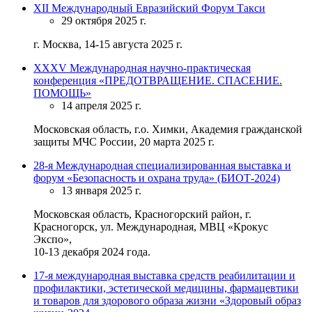
XII Международный Евразийский Форум Такси
29 октября 2025 г.
г. Москва, 14-15 августа 2025 г.
ХХХV Международная научно-практическая
конференция «ПРЕДОТВРАЩЕНИЕ. СПАСЕНИЕ.
ПОМОЩЬ»
14 апреля 2025 г.
Московская область, г.о. Химки, Академия гражданской
защиты МЧС России, 20 марта 2025 г.
28-я Международная специализированная выставка и
форум «Безопасность и охрана труда» (БИОТ-2024)
13 января 2025 г.
Московская область, Красногорский район, г.
Красногорск, ул. Международная, МВЦ «Крокус
Экспо»,
10-13 декабря 2024 года.
17-я международная выставка средств реабилитации и
профилактики, эстетической медицины, фармацевтики
и товаров для здорового образа жизни «Здоровый образ