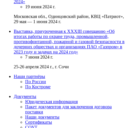
2024»
19 июня 2024 г.
Московская обл., Одинцовский район, КВЦ «Патриот»,
29 мая — 1 июня 2024 г.
Выставка, приуроченная к XXXIII совещанию «Об
итогах работы по охране труда, промышленной,
противофонтанной, пожарной и газовой безопасности в
дочерних обществах и организациях ПАО «Газпром» в
2023 году и задачах на 2024 год»
7 июня 2024 г.
25-26 апреля 2024 г., г. Сочи
Наши партнёры
По России
По Костроме
Документы
Юридическая информация
Пакет документов для заключения договора
поставки
Наши документы
Сертификаты
СОУТ