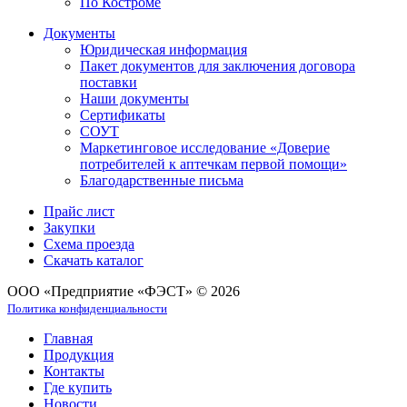
По Костроме
Документы
Юридическая информация
Пакет документов для заключения договора
поставки
Наши документы
Сертификаты
СОУТ
Маркетинговое исследование «Доверие
потребителей к аптечкам первой помощи»
Благодарственные письма
Прайс лист
Закупки
Схема проезда
Скачать каталог
ООО «Предприятие «ФЭСТ» © 2026
Политика конфиденциальности
Главная
Продукция
Контакты
Где купить
Новости