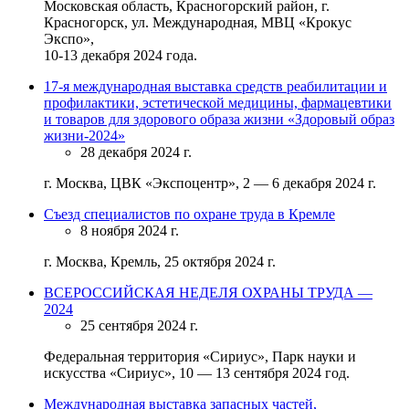
Московская область, Красногорский район, г.
Красногорск, ул. Международная, МВЦ «Крокус
Экспо»,
10-13 декабря 2024 года.
17-я международная выставка средств реабилитации и
профилактики, эстетической медицины, фармацевтики
и товаров для здорового образа жизни «Здоровый образ
жизни-2024»
28 декабря 2024 г.
г. Москва, ЦВК «Экспоцентр», 2 — 6 декабря 2024 г.
Съезд специалистов по охране труда в Кремле
8 ноября 2024 г.
г. Москва, Кремль, 25 октября 2024 г.
ВСЕРОССИЙСКАЯ НЕДЕЛЯ ОХРАНЫ ТРУДА —
2024
25 сентября 2024 г.
Федеральная территория «Сириус», Парк науки и
искусства «Сириус», 10 — 13 сентября 2024 год.
Международная выставка запасных частей,