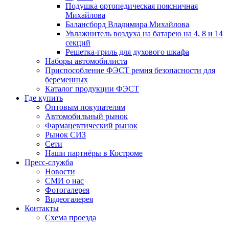
Подушка ортопедическая поясничная
Михайлова
Балансборд Владимира Михайлова
Увлажнитель воздуха на батарею на 4, 8 и 14
секций
Решетка-гриль для духового шкафа
Наборы автомобилиста
Приспособление ФЭСТ ремня безопасности для
беременных
Каталог продукции ФЭСТ
Где купить
Оптовым покупателям
Автомобильный рынок
Фармацевтический рынок
Рынок СИЗ
Сети
Наши партнёры в Костроме
Пресс-служба
Новости
СМИ о нас
Фотогалерея
Видеогалерея
Контакты
Схема проезда