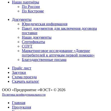
Наши партнёры
По России
По Костроме
Документы
Юридическая информация
Пакет документов для заключения договора
поставки
Наши документы
Сертификаты
СОУТ
Маркетинговое исследование «Доверие
потребителей к аптечкам первой помощи»
Благодарственные письма
Прайс лист
Закупки
Схема проезда
Скачать каталог
ООО «Предприятие «ФЭСТ» © 2026
Политика конфиденциальности
Главная
Продукция