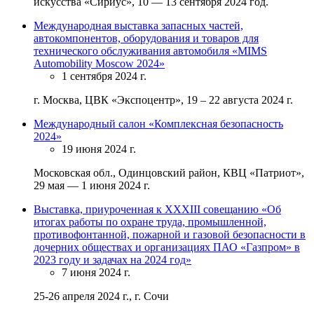
искусства «Сириус», 10 — 13 сентября 2024 год.
Международная выставка запасных частей,
автокомпонентов, оборудования и товаров для
технического обслуживания автомобиля «MIMS
Automobility Moscow 2024»
1 сентября 2024 г.
г. Москва, ЦВК «Экспоцентр», 19 – 22 августа 2024 г.
Международный салон «Комплексная безопасность
2024»
19 июня 2024 г.
Московская обл., Одинцовский район, КВЦ «Патриот»,
29 мая — 1 июня 2024 г.
Выставка, приуроченная к XXXIII совещанию «Об
итогах работы по охране труда, промышленной,
противофонтанной, пожарной и газовой безопасности в
дочерних обществах и организациях ПАО «Газпром» в
2023 году и задачах на 2024 год»
7 июня 2024 г.
25-26 апреля 2024 г., г. Сочи