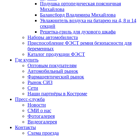
Подушка ортопедическая поясничная
Михайлова
Балансборд Владимира Михайлова
Увлажнитель воздуха на батарею на 4, 8 и 14
секций
Решетка-гриль для духового шкафа
Наборы автомобилиста
Приспособление ФЭСТ ремня безопасности для
беременных
Каталог продукции ФЭСТ
Где купить
Оптовым покупателям
Автомобильный рынок
Фармацевтический рынок
Рынок СИЗ
Сети
Наши партнёры в Костроме
Пресс-служба
Новости
СМИ о нас
Фотогалерея
Видеогалерея
Контакты
Схема проезда