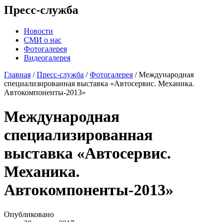
Пресс-служба
Новости
СМИ о нас
Фотогалерея
Видеогалерея
Главная
/
Пресс-служба
/
Фотогалерея
/
Международная
cпециализированная выставка «Автосервис. Механика.
Автокомпоненты-2013»
Международная
cпециализированная
выставка «Автосервис.
Механика.
Автокомпоненты-2013»
Опубликовано