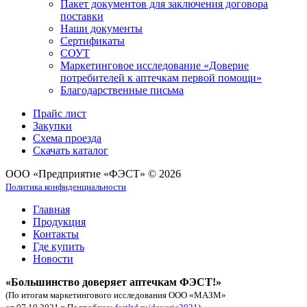
Пакет документов для заключения договора
поставки
Наши документы
Сертификаты
СОУТ
Маркетинговое исследование «Доверие
потребителей к аптечкам первой помощи»
Благодарственные письма
Прайс лист
Закупки
Схема проезда
Скачать каталог
ООО «Предприятие «ФЭСТ» © 2026
Политика конфиденциальности
Главная
Продукция
Контакты
Где купить
Новости
«Большинство доверяет аптечкам ФЭСТ!»
(По итогам маркетингового исследования ООО «МАЗМ»