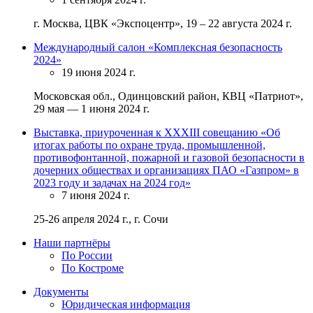
г. Москва, ЦВК «Экспоцентр», 19 – 22 августа 2024 г.
Международный салон «Комплексная безопасность
2024»
19 июня 2024 г.
Московская обл., Одинцовский район, КВЦ «Патриот»,
29 мая — 1 июня 2024 г.
Выставка, приуроченная к XXXIII совещанию «Об
итогах работы по охране труда, промышленной,
противофонтанной, пожарной и газовой безопасности в
дочерних обществах и организациях ПАО «Газпром» в
2023 году и задачах на 2024 год»
7 июня 2024 г.
25-26 апреля 2024 г., г. Сочи
Наши партнёры
По России
По Костроме
Документы
Юридическая информация