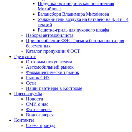
Подушка ортопедическая поясничная
Михайлова
Балансборд Владимира Михайлова
Увлажнитель воздуха на батарею на 4, 8 и 14
секций
Решетка-гриль для духового шкафа
Наборы автомобилиста
Приспособление ФЭСТ ремня безопасности для
беременных
Каталог продукции ФЭСТ
Где купить
Оптовым покупателям
Автомобильный рынок
Фармацевтический рынок
Рынок СИЗ
Сети
Наши партнёры в Костроме
Пресс-служба
Новости
СМИ о нас
Фотогалерея
Видеогалерея
Контакты
Схема проезда