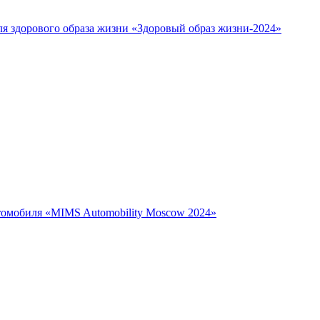
ля здорового образа жизни «Здоровый образ жизни-2024»
втомобиля «MIMS Automobility Moscow 2024»