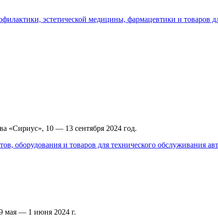
офилактики, эстетической медицины, фармацевтики и товаров д
а «Сириус», 10 — 13 сентября 2024 год.
тов, оборудования и товаров для технического обслуживания а
 мая — 1 июня 2024 г.