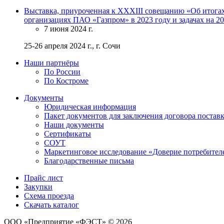
Выставка, приуроченная к XXXIII совещанию «Об итогах
организациях ПАО «Газпром» в 2023 году и задачах на 20
7 июня 2024 г.
25-26 апреля 2024 г., г. Сочи
Наши партнёры
По России
По Костроме
Документы
Юридическая информация
Пакет документов для заключения договора постав
Наши документы
Сертификаты
СОУТ
Маркетинговое исследование «Доверие потребител
Благодарственные письма
Прайс лист
Закупки
Схема проезда
Скачать каталог
ООО «Предприятие «ФЭСТ» © 2026