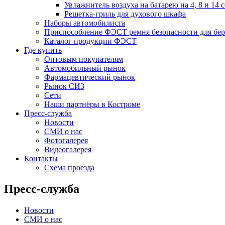
Увлажнитель воздуха на батарею на 4, 8 и 14 
Решетка-гриль для духового шкафа
Наборы автомобилиста
Приспособление ФЭСТ ремня безопасности для бе
Каталог продукции ФЭСТ
Где купить
Оптовым покупателям
Автомобильный рынок
Фармацевтический рынок
Рынок СИЗ
Сети
Наши партнёры в Костроме
Пресс-служба
Новости
СМИ о нас
Фотогалерея
Видеогалерея
Контакты
Схема проезда
Пресс-служба
Новости
СМИ о нас