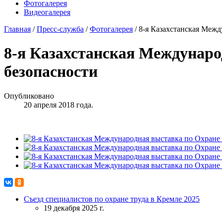
Фотогалерея
Видеогалерея
Главная
/
Пресс-служба
/
Фотогалерея
/
8-я Казахстанская Меж
8-я Казахстанская Междунар
безопасности
Опубликовано
20 апреля 2018 года.
Съезд специалистов по охране труда в Кремле 2025
19 декабря 2025 г.