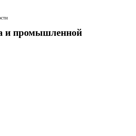
ости
да и промышленной