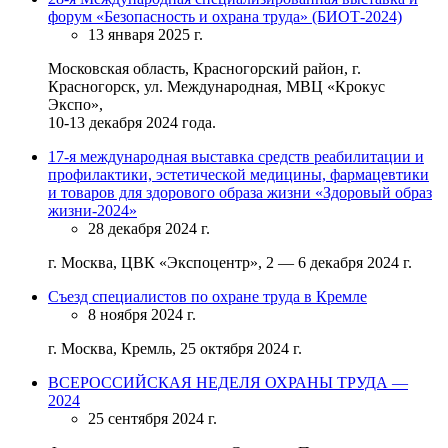
форум «Безопасность и охрана труда» (БИОТ-2024)
13 января 2025 г.
Московская область, Красногорский район, г.
Красногорск, ул. Международная, МВЦ «Крокус
Экспо»,
10-13 декабря 2024 года.
17-я международная выставка средств реабилитации и
профилактики, эстетической медицины, фармацевтики
и товаров для здорового образа жизни «Здоровый образ
жизни-2024»
28 декабря 2024 г.
г. Москва, ЦВК «Экспоцентр», 2 — 6 декабря 2024 г.
Съезд специалистов по охране труда в Кремле
8 ноября 2024 г.
г. Москва, Кремль, 25 октября 2024 г.
ВСЕРОССИЙСКАЯ НЕДЕЛЯ ОХРАНЫ ТРУДА —
2024
25 сентября 2024 г.