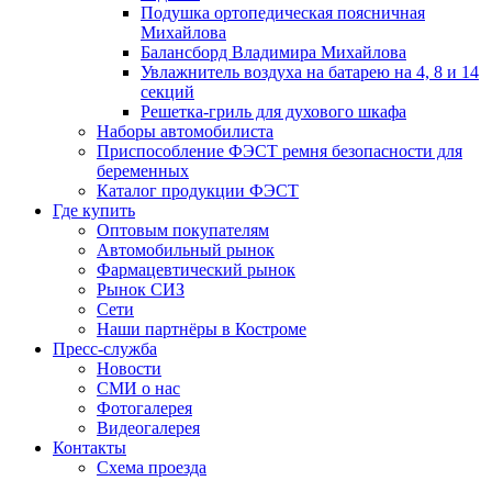
Подушка ортопедическая поясничная
Михайлова
Балансборд Владимира Михайлова
Увлажнитель воздуха на батарею на 4, 8 и 14
секций
Решетка-гриль для духового шкафа
Наборы автомобилиста
Приспособление ФЭСТ ремня безопасности для
беременных
Каталог продукции ФЭСТ
Где купить
Оптовым покупателям
Автомобильный рынок
Фармацевтический рынок
Рынок СИЗ
Сети
Наши партнёры в Костроме
Пресс-служба
Новости
СМИ о нас
Фотогалерея
Видеогалерея
Контакты
Схема проезда