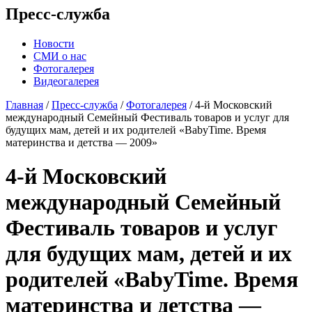
Пресс-служба
Новости
СМИ о нас
Фотогалерея
Видеогалерея
Главная
/
Пресс-служба
/
Фотогалерея
/
4-й Московский
международный Семейный Фестиваль товаров и услуг для
будущих мам, детей и их родителей «BabyTime. Время
материнства и детства — 2009»
4-й Московский
международный Семейный
Фестиваль товаров и услуг
для будущих мам, детей и их
родителей «BabyTime. Время
материнства и детства —