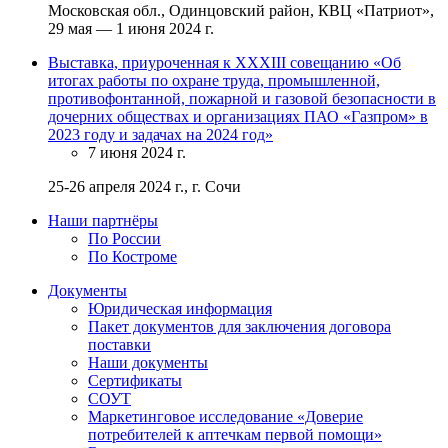
Московская обл., Одинцовский район, КВЦ «Патриот»,
29 мая — 1 июня 2024 г.
Выставка, приуроченная к XXXIII совещанию «Об
итогах работы по охране труда, промышленной,
противофонтанной, пожарной и газовой безопасности в
дочерних обществах и организациях ПАО «Газпром» в
2023 году и задачах на 2024 год»
7 июня 2024 г.
25-26 апреля 2024 г., г. Сочи
Наши партнёры
По России
По Костроме
Документы
Юридическая информация
Пакет документов для заключения договора
поставки
Наши документы
Сертификаты
СОУТ
Маркетинговое исследование «Доверие
потребителей к аптечкам первой помощи»