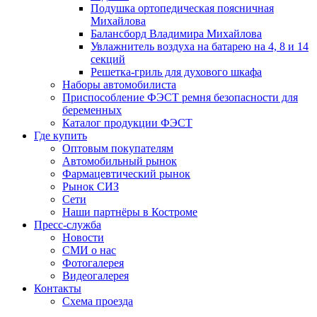
Подушка ортопедическая поясничная
Михайлова
Балансборд Владимира Михайлова
Увлажнитель воздуха на батарею на 4, 8 и 14
секций
Решетка-гриль для духового шкафа
Наборы автомобилиста
Приспособление ФЭСТ ремня безопасности для
беременных
Каталог продукции ФЭСТ
Где купить
Оптовым покупателям
Автомобильный рынок
Фармацевтический рынок
Рынок СИЗ
Сети
Наши партнёры в Костроме
Пресс-служба
Новости
СМИ о нас
Фотогалерея
Видеогалерея
Контакты
Схема проезда