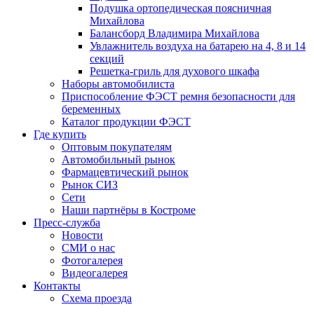
Подушка ортопедическая поясничная
Михайлова
Балансборд Владимира Михайлова
Увлажнитель воздуха на батарею на 4, 8 и 14
секций
Решетка-гриль для духового шкафа
Наборы автомобилиста
Приспособление ФЭСТ ремня безопасности для
беременных
Каталог продукции ФЭСТ
Где купить
Оптовым покупателям
Автомобильный рынок
Фармацевтический рынок
Рынок СИЗ
Сети
Наши партнёры в Костроме
Пресс-служба
Новости
СМИ о нас
Фотогалерея
Видеогалерея
Контакты
Схема проезда