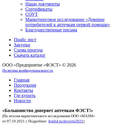
Наши документы
Сертификаты
СОУТ
Маркетинговое исследование «Доверие
потребителей к аптечкам первой помощи»
Благодарственные письма
Прайс лист
Закупки
Схема проезда
Скачать каталог
ООО «Предприятие «ФЭСТ» © 2026
Политика конфиденциальности
Главная
Продукция
Контакты
Где купить
Новости
«Большинство доверяет аптечкам ФЭСТ!»
(По итогам маркетингового исследования ООО «МАЗМ»
от 07.10.2021 г. Подробнее:
festltd.ru/doverie2021
)