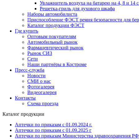
Увлажнитель воздуха на батарею на 4, 8 и 14 
Решетка-гриль для духового шкафа
Наборы автомобилиста
Приспособление ФЭСТ ремня безопасности для бе
Каталог продукции ФЭСТ
Где купить
Оптовым покупателям
Автомобильный рынок
Фармацевтический рынок
Рынок СИЗ
Сети
Наши партнёры в Костроме
Пресс-служба
Новости
СМИ о нас
Фотогалерея
Видеогалерея
Контакты
Схема проезда
Каталог продукции
Аптечки по приказам с 01.09.2024 г.
Аптечки по приказам с 01.09.2025 г
Аптечки по приказам Министерства здравоохранения РФ