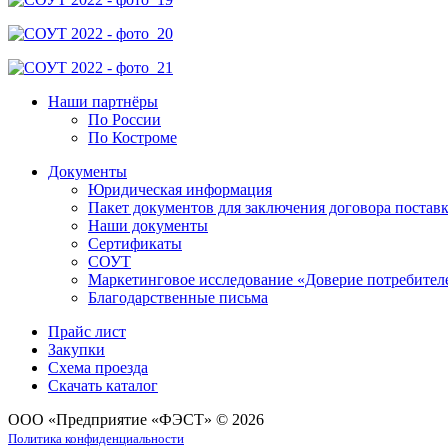
Наши партнёры
По России
По Костроме
Документы
Юридическая информация
Пакет документов для заключения договора постав
Наши документы
Сертификаты
СОУТ
Маркетинговое исследование «Доверие потребител
Благодарственные письма
Прайс лист
Закупки
Схема проезда
Скачать каталог
ООО «Предприятие «ФЭСТ» © 2026
Политика конфиденциальности