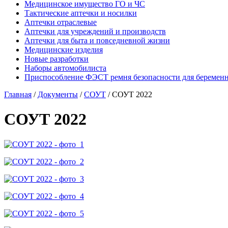
Медицинское имущество ГО и ЧС
Тактические аптечки и носилки
Аптечки отраслевые
Аптечки для учреждений и производств
Аптечки для быта и повседневной жизни
Медицинские изделия
Новые разработки
Наборы автомобилиста
Приспособление ФЭСТ ремня безопасности для беремен
Главная
/
Документы
/
СОУТ
/
СОУТ 2022
СОУТ 2022