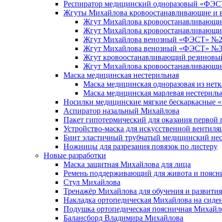
Респиратор медицинский одноразовый «ФЭС
Жгуты Михайлова кровоостанавливающие и 
Жгут Михайлова кровоостанавливающий
Жгут Михайлова кровоостанавливающ
Жгут Михайлова венозный «ФЭСТ» №2 с
Жгут Михайлова венозный «ФЭСТ» №3 
Жгут кровоостанавливающий резиновый
Жгут Михайлова кровоостанавливающи
Маска медицинская нестерильная
Маска медицинская одноразовая из нет
Маска медицинская марлевая нестериль
Носилки медицинские мягкие бескаркасные
Аспиратор назальный Михайлова
Пакет гипотермический для оказания перво
Устройство-маска для искусственной вентил
Бинт эластичный трубчатый медицинский н
Ножницы для разрезания повязок по листеру
Новые разработки
Маска защитная Михайлова для лица
Ремень поддерживающий для живота и пояс
Стул Михайлова
Тренажёр Михайлова для обучения и развити
Накладка ортопедическая Михайлова на сиде
Подушка ортопедическая поясничная Михайл
Балансборд Владимира Михайлова