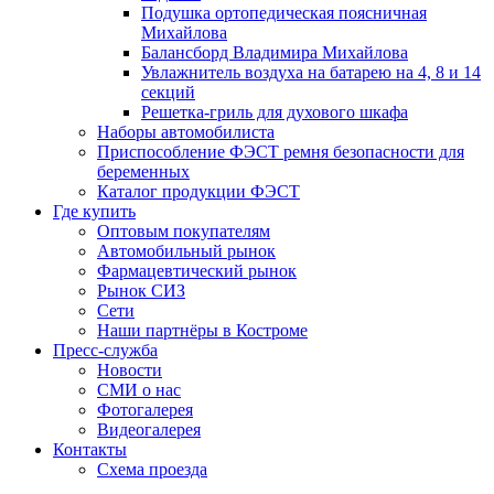
Подушка ортопедическая поясничная
Михайлова
Балансборд Владимира Михайлова
Увлажнитель воздуха на батарею на 4, 8 и 14
секций
Решетка-гриль для духового шкафа
Наборы автомобилиста
Приспособление ФЭСТ ремня безопасности для
беременных
Каталог продукции ФЭСТ
Где купить
Оптовым покупателям
Автомобильный рынок
Фармацевтический рынок
Рынок СИЗ
Сети
Наши партнёры в Костроме
Пресс-служба
Новости
СМИ о нас
Фотогалерея
Видеогалерея
Контакты
Схема проезда