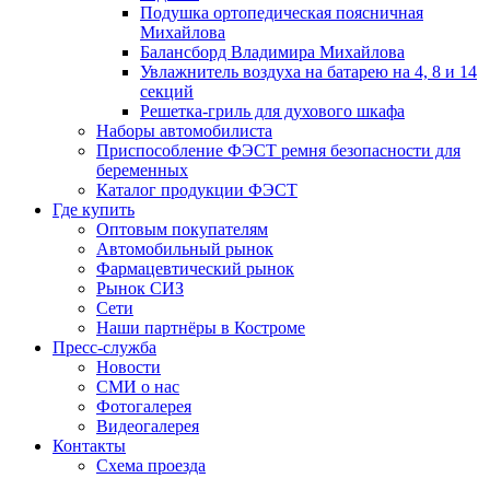
Подушка ортопедическая поясничная
Михайлова
Балансборд Владимира Михайлова
Увлажнитель воздуха на батарею на 4, 8 и 14
секций
Решетка-гриль для духового шкафа
Наборы автомобилиста
Приспособление ФЭСТ ремня безопасности для
беременных
Каталог продукции ФЭСТ
Где купить
Оптовым покупателям
Автомобильный рынок
Фармацевтический рынок
Рынок СИЗ
Сети
Наши партнёры в Костроме
Пресс-служба
Новости
СМИ о нас
Фотогалерея
Видеогалерея
Контакты
Схема проезда