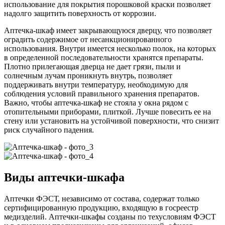
использование для покрытия порошковой краски позволяет
надолго защитить поверхность от коррозии.
Аптечка-шкаф имеет закрывающуюся дверцу, что позволяет
оградить содержимое от несанкционированного
использования. Внутри имеется несколько полок, на которых
в определенной последовательности хранятся препараты.
Плотно прилегающая дверца не дает грязи, пыли и
солнечным лучам проникнуть внутрь, позволяет
поддерживать внутри температуру, необходимую для
соблюдения условий правильного хранения препаратов.
Важно, чтобы аптечка-шкаф не стояла у окна рядом с
отопительными приборами, плиткой. Лучше повесить ее на
стену или установить на устойчивой поверхности, что снизит
риск случайного падения.
Виды аптечки-шкафа
Аптечки ФЭСТ, независимо от состава, содержат только
сертифицированную продукцию, входящую в госреестр
медизделий. Аптечки-шкафы созданы по техусловиям ФЭСТ